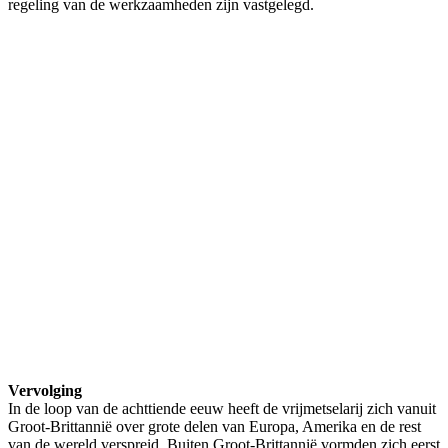
regeling van de werkzaamheden zijn vastgelegd.
Vervolging
In de loop van de achttiende eeuw heeft de vrijmetselarij zich vanuit
Groot-Brittannië over grote delen van Europa, Amerika en de rest
van de wereld verspreid. Buiten Groot-Brittannië vormden zich eerst