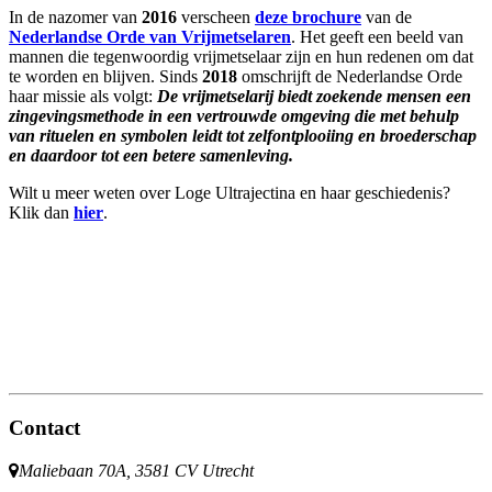
In de nazomer van
2016
verscheen
deze brochure
van de
Nederlandse Orde van Vrijmetselaren
. Het geeft een beeld van
mannen die tegenwoordig vrijmetselaar zijn en hun redenen om dat
te worden en blijven. Sinds
2018
omschrijft de Nederlandse Orde
haar missie als volgt:
De vrijmetselarij biedt zoekende mensen een
zingevingsmethode in een vertrouwde omgeving die met behulp
van rituelen en symbolen leidt tot zelfontplooiing en broederschap
en daardoor tot een betere samenleving.
Wilt u meer weten over Loge Ultrajectina en haar geschiedenis?
Klik dan
hier
.
Contact
Maliebaan 70A, 3581 CV Utrecht