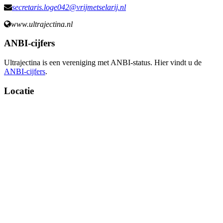
secretaris.loge042@vrijmetselarij.nl
www.ultrajectina.nl
ANBI-cijfers
Ultrajectina is een vereniging met ANBI-status. Hier vindt u de
ANBI-cijfers
.
Locatie