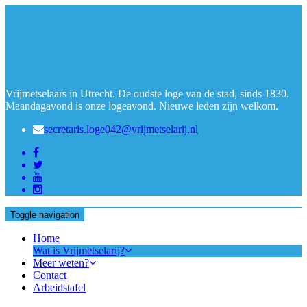
Vrijmetselaars in Utrecht. De oudste loge van de stad, sinds 1830.
Maandagavond is onze logeavond. Nieuwe leden zijn welkom.
secretaris.loge042@vrijmetselarij.nl
Toggle navigation
Home
Wat is Vrijmetselarij?
Meer weten?
Contact
Arbeidstafel