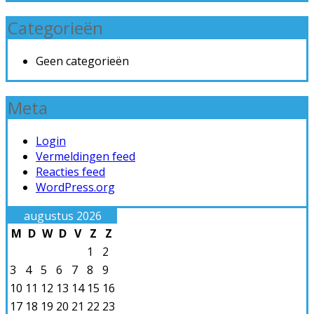
Categorieën
Geen categorieën
Meta
Login
Vermeldingen feed
Reacties feed
WordPress.org
augustus 2026
M
D
W
D
V
Z
Z
1
2
3
4
5
6
7
8
9
10
11
12
13
14
15
16
17
18
19
20
21
22
23