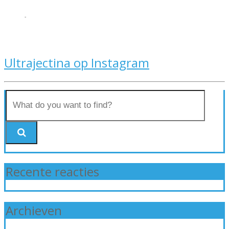
-
Ultrajectina op Instagram
Recente reacties
Archieven