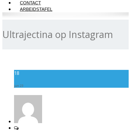
CONTACT
ARBEIDSTAFEL
Ultrajectina op Instagram
18
jun 23