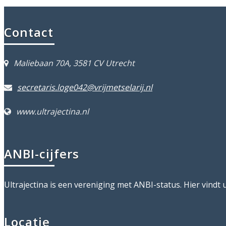
Contact
Maliebaan 70A, 3581 CV Utrecht
secretaris.loge042@vrijmetselarij.nl
www.ultrajectina.nl
ANBI-cijfers
Ultrajectina is een vereniging met ANBI-status. Hier vindt 
Locatie