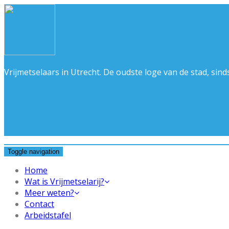
Vrijmetselaars in Utrecht. De oudste loge van de stad, si
Toggle navigation
Home
Wat is Vrijmetselarij?
Meer weten?
Contact
Arbeidstafel