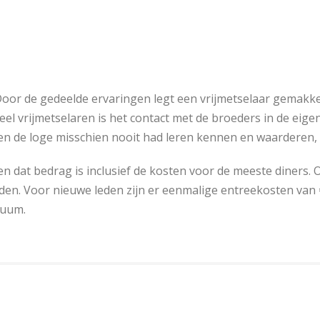
Door de gedeelde ervaringen legt een vrijmetselaar gemakke
eel vrijmetselaren is het contact met de broeders in de eige
iten de loge misschien nooit had leren kennen en waarderen,
 en dat bedrag is inclusief de kosten voor de meeste diners. 
den. Voor nieuwe leden zijn er eenmalige entreekosten van €
tuum.