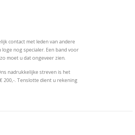
lijk contact met leden van andere
n loge nog specialer. Een band voor
 zo moet u dat ongeveer zien.
Ons nadrukkelijke streven is het
 200,-. Tenslotte dient u rekening